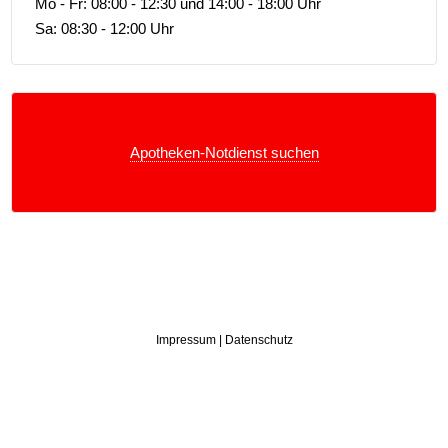
Mo - Fr:
08:00 - 12:30
und
14:00 - 18:00
Uhr
Sa:
08:30 - 12:00
Uhr
Apotheken-Notdienst suchen
Impressum
|
Datenschutz